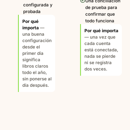
Una conciliación
configurada y
de prueba para
probada
confirmar que
todo funciona
Por qué
importa
—
Por qué importa
una buena
— una vez que
configuración
cada cuenta
desde el
está conectada,
primer día
nada se pierde
significa
ni se registra
libros claros
dos veces.
todo el año,
sin ponerse al
día después.