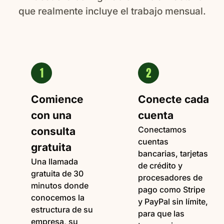
que realmente incluye el trabajo mensual.
1
2
Comience
Conecte cada
con una
cuenta
Conectamos
consulta
cuentas
gratuita
bancarias, tarjetas
Una llamada
de crédito y
gratuita de 30
procesadores de
minutos donde
pago como Stripe
conocemos la
y PayPal sin límite,
estructura de su
para que las
empresa, su