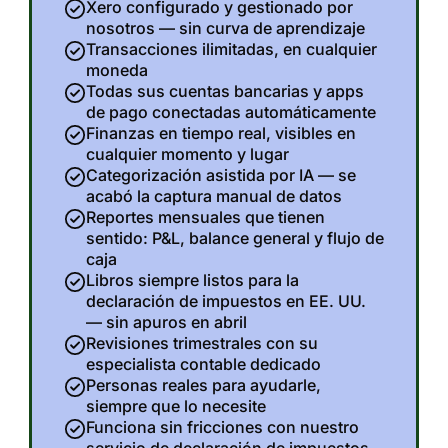
Xero configurado y gestionado por
nosotros — sin curva de aprendizaje
Transacciones ilimitadas, en cualquier
moneda
Todas sus cuentas bancarias y apps
de pago conectadas automáticamente
Finanzas en tiempo real, visibles en
cualquier momento y lugar
Categorización asistida por IA — se
acabó la captura manual de datos
Reportes mensuales que tienen
sentido: P&L, balance general y flujo de
caja
Libros siempre listos para la
declaración de impuestos en EE. UU.
— sin apuros en abril
Revisiones trimestrales con su
especialista contable dedicado
Personas reales para ayudarle,
siempre que lo necesite
Funciona sin fricciones con nuestro