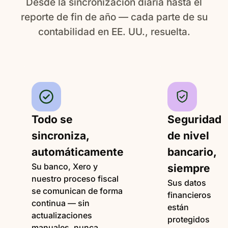
Desde la sincronización diaria hasta el
reporte de fin de año — cada parte de su
contabilidad en EE. UU., resuelta.
Todo se
Seguridad
sincroniza,
de nivel
automáticamente
bancario,
Su banco, Xero y
siempre
nuestro proceso fiscal
Sus datos
se comunican de forma
financieros
continua — sin
están
actualizaciones
protegidos
manuales, nunca.