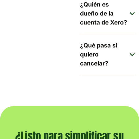
¿Quién es
dueño de la
cuenta de Xero?
¿Qué pasa si
quiero
cancelar?
¿Listo para simplificar su