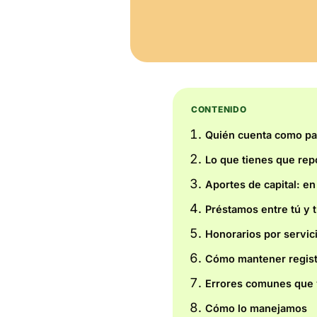
CONTENIDO
Quién cuenta como pa
Lo que tienes que repo
Aportes de capital: en
Préstamos entre tú y 
Honorarios por servic
Cómo mantener registr
Errores comunes que v
Cómo lo manejamos