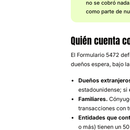
no se cobró nada.
como parte de nu
Quién cuenta c
El Formulario 5472 def
dueños espera, bajo la
Dueños extranjeros
estadounidense; si 
Familiares.
Cónyuge,
transacciones con t
Entidades que cont
o más) tienen un 50