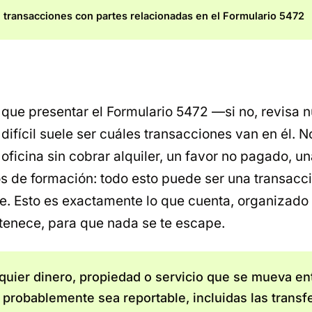
 transacciones con partes relacionadas en el Formulario 5472
 que presentar el Formulario 5472 —si no, revisa 
difícil suele ser
cuáles
transacciones van en él. No
oficina sin cobrar alquiler, un favor no pagado, u
s de formación: todo esto puede ser una transacc
e. Esto es exactamente lo que cuenta, organizado 
rtenece, para que nada se te escape.
uier dinero, propiedad o servicio que se mueva ent
 probablemente sea reportable, incluidas las transf