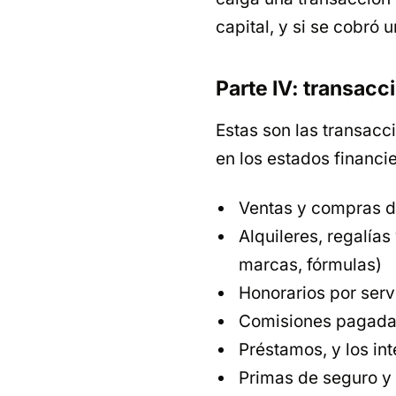
capital, y si se cobró u
Parte IV: transac
Estas son las transacc
en los estados financie
Ventas y compras de
Alquileres, regalías
marcas, fórmulas)
Honorarios por servi
Comisiones pagadas
Préstamos, y los int
Primas de seguro y