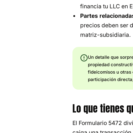
financia tu LLC en E
Partes relacionada
precios deben ser d
matriz-subsidiaria.
Un detalle que sorpr
propiedad constructi
fideicomisos u otras
participación directa
Lo que tienes qu
El Formulario 5472 div
caiga una transacción 