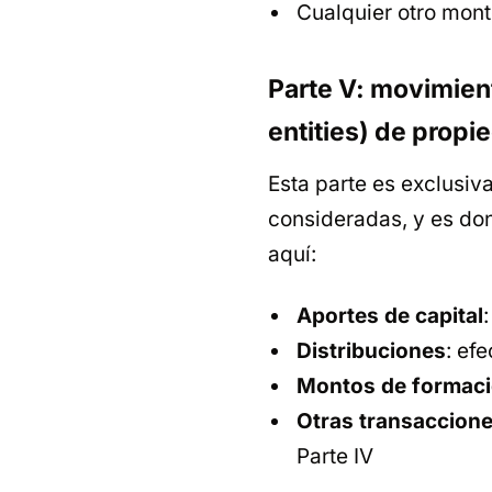
Cualquier otro monto
Parte V: movimien
entities) de propi
Esta parte es exclusi
consideradas, y es do
aquí:
Aportes de capital
Distribuciones
: ef
Montos de formaci
Otras transaccione
Parte IV