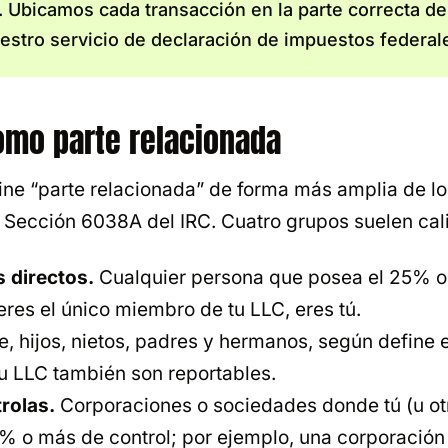
 Ubicamos cada transacción en la parte correcta de
estro servicio de declaración de impuestos federal
omo parte relacionada
ine “parte relacionada” de forma más amplia de lo
 Sección 6038A del IRC. Cuatro grupos suelen cali
 directos.
Cualquier persona que posea el 25% o
eres el único miembro de tu LLC, eres tú.
 hijos, nietos, padres y hermanos, según define e
u LLC también son reportables.
rolas.
Corporaciones o sociedades donde tú (u ot
% o más de control; por ejemplo, una corporación