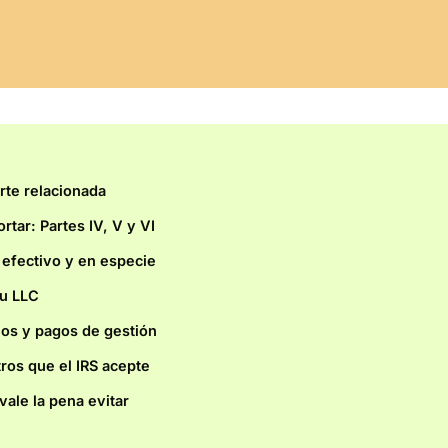
rte relacionada
rtar: Partes IV, V y VI
 efectivo y en especie
tu LLC
ios y pagos de gestión
os que el IRS acepte
ale la pena evitar