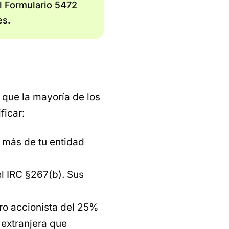
l Formulario 5472
es.
 que la mayoría de los
ficar:
 más de tu entidad
l IRC §267(b). Sus
ro accionista del 25%
 extranjera que