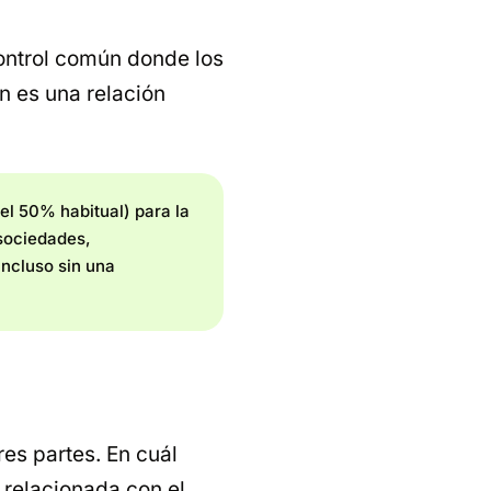
ontrol común donde los
n es una relación
el 50% habitual) para la
 sociedades,
incluso sin una
res partes. En cuál
 relacionada con el