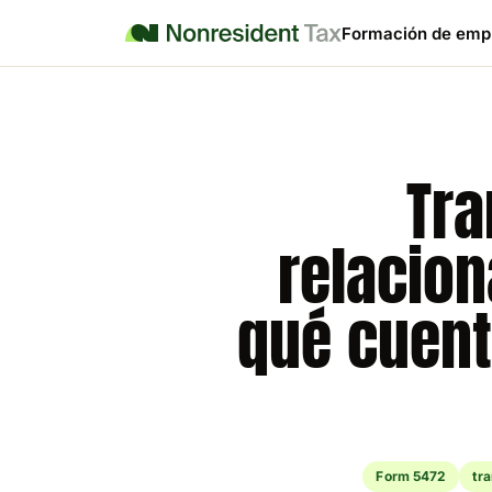
Formación de emp
Tra
relacion
qué cuent
Form 5472
tr