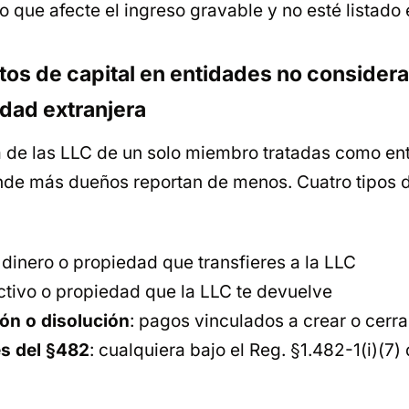
 que afecte el ingreso gravable y no esté listado 
tos de capital en entidades no consider
edad extranjera
va de las LLC de un solo miembro tratadas como en
nde más dueños reportan de menos. Cuatro tipos 
: dinero o propiedad que transfieres a la LLC
ectivo o propiedad que la LLC te devuelve
ón o disolución
: pagos vinculados a crear o cerra
s del §482
: cualquiera bajo el Reg. §1.482-1(i)(7)