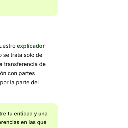
nuestro
explicador
 se trata solo de
na transferencia de
ión con partes
por la parte del
re tu entidad y una
erencias en las que