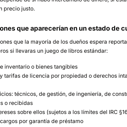
n precio justo.
ciones que aparecerían en un estado de 
iones que la mayoría de los dueños espera reporta
ros si llevaras un juego de libros estándar:
 inventario o bienes tangibles
 y tarifas de licencia por propiedad o derechos int
cios: técnicos, de gestión, de ingeniería, de const
 o recibidas
ereses sobre ellos (sujetos a los límites del IRC §16
 cargos por garantía de préstamo