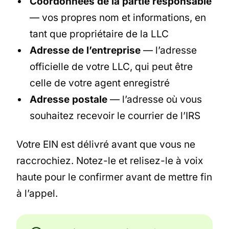
Coordonnées de la partie responsable
— vos propres nom et informations, en
tant que propriétaire de la LLC
Adresse de l’entreprise
— l’adresse
officielle de votre LLC, qui peut être
celle de votre agent enregistré
Adresse postale
— l’adresse où vous
souhaitez recevoir le courrier de l’IRS
Votre EIN est délivré avant que vous ne
raccrochiez. Notez-le et relisez-le à voix
haute pour le confirmer avant de mettre fin
à l’appel.