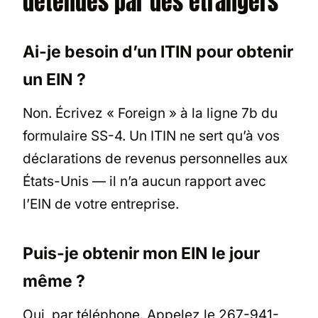
détenues par des étrangers
Ai-je besoin d’un ITIN pour obtenir
un EIN ?
Non. Écrivez « Foreign » à la ligne 7b du
formulaire SS-4. Un ITIN ne sert qu’à vos
déclarations de revenus personnelles aux
États-Unis — il n’a aucun rapport avec
l’EIN de votre entreprise.
Puis-je obtenir mon EIN le jour
même ?
Oui, par téléphone. Appelez le 267-941-