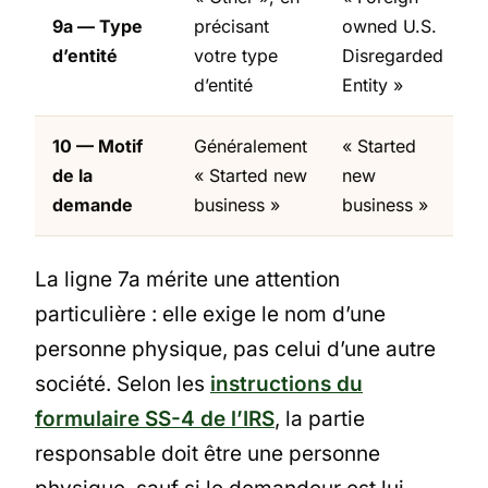
9a — Type
précisant
owned U.S.
d’entité
votre type
Disregarded
d’entité
Entity »
10 — Motif
Généralement
« Started
de la
« Started new
new
demande
business »
business »
La ligne 7a mérite une attention
particulière : elle exige le nom d’une
personne physique, pas celui d’une autre
société. Selon les
instructions du
formulaire SS-4 de l’IRS
, la partie
responsable doit être une personne