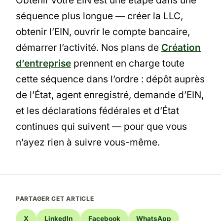
Obtenir votre EIN est une étape dans une
séquence plus longue — créer la LLC,
obtenir l’EIN, ouvrir le compte bancaire,
démarrer l’activité. Nos plans de
Création
d’entreprise
prennent en charge toute
cette séquence dans l’ordre : dépôt auprès
de l’État, agent enregistré, demande d’EIN,
et les déclarations fédérales et d’État
continues qui suivent — pour que vous
n’ayez rien à suivre vous-même.
PARTAGER CET ARTICLE
X
LinkedIn
Facebook
WhatsApp