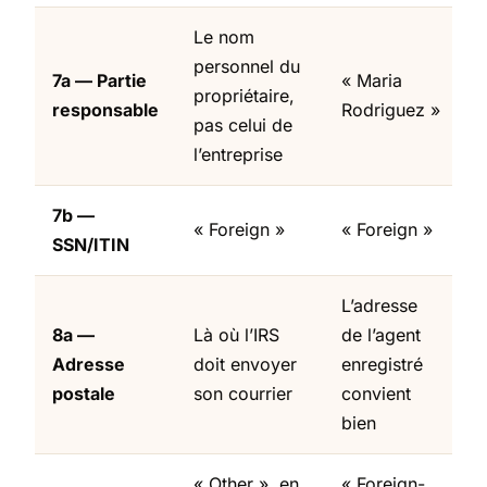
Le nom
personnel du
7a — Partie
« Maria
propriétaire,
responsable
Rodriguez »
pas celui de
l’entreprise
7b —
« Foreign »
« Foreign »
SSN/ITIN
L’adresse
8a —
Là où l’IRS
de l’agent
Adresse
doit envoyer
enregistré
postale
son courrier
convient
bien
« Other », en
« Foreign-