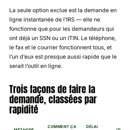
La seule option exclue est la demande en
ligne instantanée de l’IRS — elle ne
fonctionne que pour les demandeurs qui
ont déjà un SSN ou un ITIN. Le téléphone,
le fax et le courrier fonctionnent tous, et
l’un d’eux est presque aussi rapide que le
serait l’outil en ligne.
Trois façons de faire la
demande, classées par
rapidité
COMMENT ÇA
DÉLAI
MÉTHODE
IDÉAL