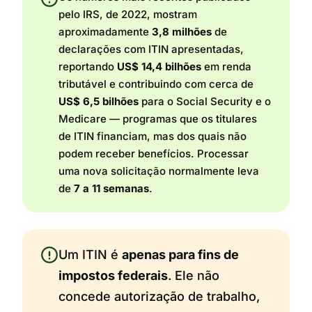
pelo IRS, de 2022, mostram
aproximadamente
3,8 milhões
de
declarações com ITIN apresentadas,
reportando
US$ 14,4 bilhões
em renda
tributável e contribuindo com cerca de
US$ 6,5 bilhões
para o Social Security e o
Medicare — programas que os titulares
de ITIN financiam, mas dos quais não
podem receber benefícios. Processar
uma nova solicitação normalmente leva
de
7 a 11 semanas
.
Um ITIN é
apenas para fins de
impostos federais
. Ele não
concede autorização de trabalho,