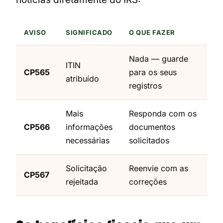
AVISO
SIGNIFICADO
O QUE FAZER
Nada — guarde
ITIN
CP565
para os seus
atribuído
registros
Mais
Responda com os
CP566
informações
documentos
necessárias
solicitados
Solicitação
Reenvie com as
CP567
rejeitada
correções