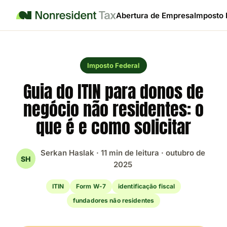
Abertura de Empresa
Imposto 
Imposto Federal
Guia do ITIN para donos de
negócio não residentes: o
que é e como solicitar
Serkan Haslak · 11 min de leitura · outubro de
SH
2025
ITIN
Form W-7
identificação fiscal
fundadores não residentes