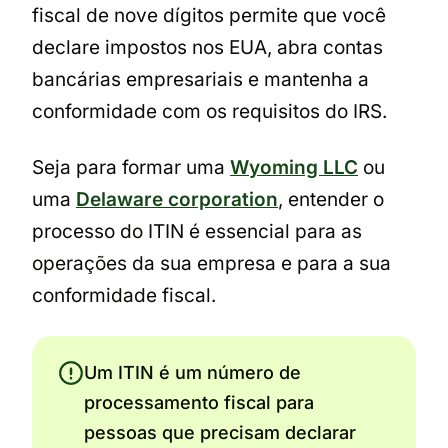
fiscal de nove dígitos permite que você
declare impostos nos EUA, abra contas
bancárias empresariais e mantenha a
conformidade com os requisitos do IRS.
Seja para formar uma
Wyoming LLC
ou
uma
Delaware corporation
, entender o
processo do ITIN é essencial para as
operações da sua empresa e para a sua
conformidade fiscal.
Um ITIN é um número de
processamento fiscal para
pessoas que precisam declarar