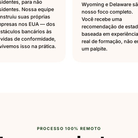
sidentes, para não
Wyoming e Delaware s
sidentes. Nossa equipe
nosso foco completo.
nstruiu suas próprias
Você recebe uma
presas nos EUA — dos
recomendação de esta
stáculos bancários às
baseada em experiênci
vidas de conformidade,
real de formação, não 
 vivemos isso na prática.
um palpite.
PROCESSO 100% REMOTO