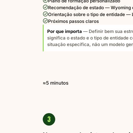
Plano de formação personalizado
Recomendação de estado — Wyoming 
Orientação sobre o tipo de entidade —
Próximos passos claros
Por que importa
— Definir bem sua estru
significa o estado e o tipo de entidade 
situação específica, não um modelo gen
≈5 minutos
3