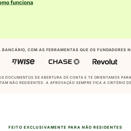
omo funciona
A BANCÁRIO, COM AS FERRAMENTAS QUE OS FUNDADORES N
S DOCUMENTOS DE ABERTURA DE CONTA E TE ORIENTAMOS PAR
TAM NÃO RESIDENTES. A APROVAÇÃO SEMPRE FICA A CRITÉRIO D
FEITO EXCLUSIVAMENTE PARA NÃO RESIDENTES