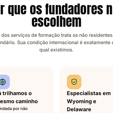
r que os fundadores 
escolhem
 dos serviços de formação trata os não resident
ndário. Sua condição internacional é exatamente 
qual existimos.
á trilhamos o
Especialistas em
esmo caminho
Wyoming e
ndada por não
Delaware