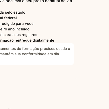
N ainda leva o seu prazo habitual de 2 a
da pelo estado
al federal
redigido para você
eiro ano incluído
 para seus registros
rmação, entregue digitalmente
umentos de formação precisos desde o
e mantém sua conformidade em dia