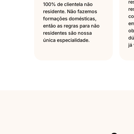
re
100% de clientela não
re
residente. Não fazemos
co
formações domésticas,
em
então as regras para não
ob
residentes são nossa
dú
única especialidade.
já