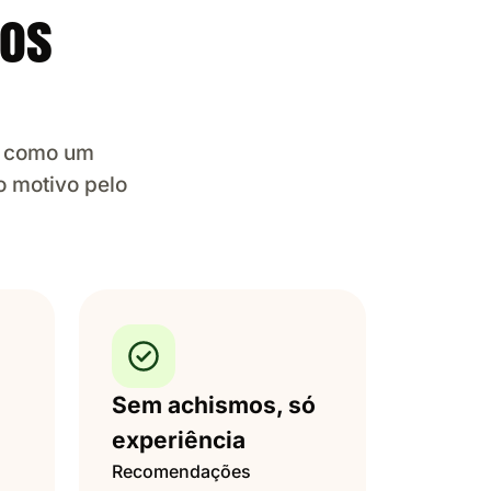
nos
es como um
o motivo pelo
Sem achismos, só
experiência
Recomendações