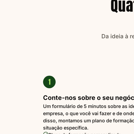
Qua
Da ideia à 
1
Conte-nos sobre o seu negóc
Um formulário de 5 minutos sobre as id
empresa, o que você vai fazer e de onde
disso, montamos um plano de formação
situação específica.