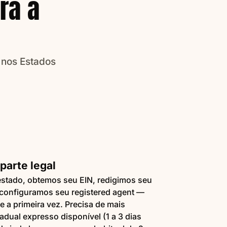
ra a
 nos Estados
parte legal
estado, obtemos seu EIN, redigimos seu
configuramos seu registered agent —
e a primeira vez. Precisa de mais
adual expresso disponível (1 a 3 dias