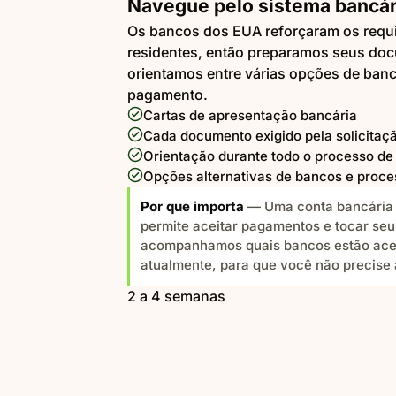
Navegue pelo sistema bancá
Os bancos dos EUA reforçaram os requi
residentes, então preparamos seus doc
orientamos entre várias opções de ban
pagamento.
Cartas de apresentação bancária
Cada documento exigido pela solicitaç
Orientação durante todo o processo de 
Opções alternativas de bancos e proc
Por que importa
— Uma conta bancária 
permite aceitar pagamentos e tocar seu
acompanhamos quais bancos estão acei
atualmente, para que você não precise 
2 a 4 semanas