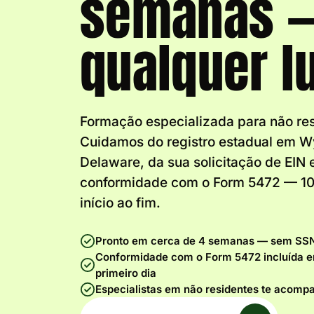
semanas —
qualquer l
Formação especializada para não res
Cuidamos do registro estadual em 
Delaware, da sua solicitação de EIN 
conformidade com o Form 5472 — 1
início ao fim.
Pronto em cerca de 4 semanas — sem SS
Conformidade com o Form 5472 incluída em
primeiro dia
Especialistas em não residentes te acom