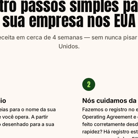
tro passos simples pa
sua empresa nos EUA
receita em cerca de 4 semanas — sem nunca pisar
Unidos.
2
io
Nós cuidamos da 
eias para o nome da sua
Fazemos o registro no 
 você opera. A partir
Operating Agreement e 
 desenhado para a sua
feito corretamente desd
rapidez? Há registro est