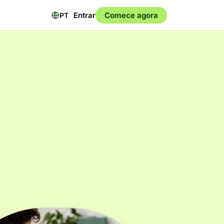
Entrar
Comece agora
PT