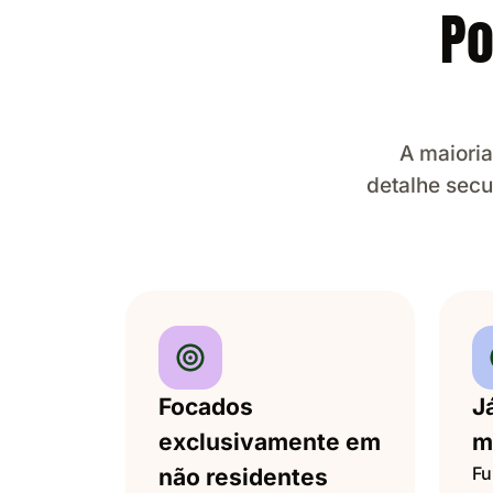
Po
A maioria
detalhe secu
Focados
J
exclusivamente em
m
Fu
não residentes