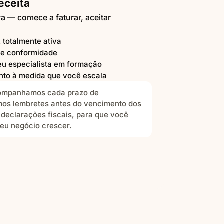
eceita
va — comece a faturar, aceitar
totalmente ativa
de conformidade
eu especialista em formação
nto à medida que você escala
mpanhamos cada prazo de
os lembretes antes do vencimento dos
s declarações fiscais, para que você
seu negócio crescer.