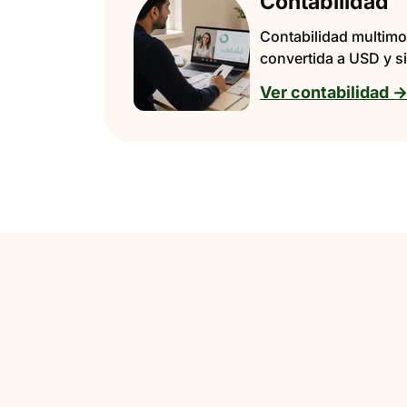
Contabilidad
Contabilidad multim
convertida a USD y si
Ver contabilidad 