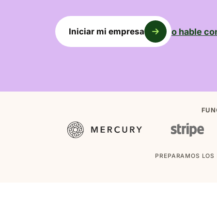
o hable con
Iniciar mi empresa
FUN
PREPARAMOS LOS 