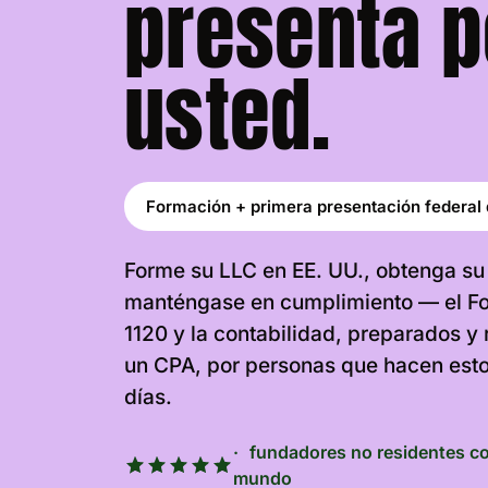
presenta p
usted.
Formación + primera presentación federal
Forme su LLC en EE. UU., obtenga su
manténgase en cumplimiento — el Fo
1120 y la contabilidad, preparados y
un CPA, por personas que hacen esto
días.
fundadores no residentes co
mundo