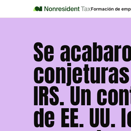
Formación de emp
Se acabaro
conjeturas
IRS. Un co
de EE. UU. l