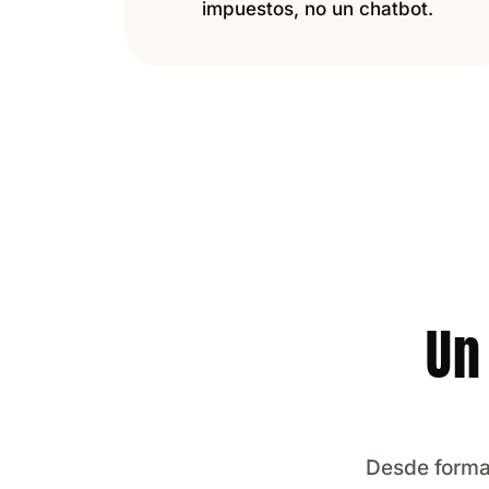
impuestos, no un chatbot.
Un
Desde formar