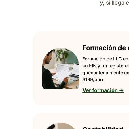
y, si lleg
Formación de
Formación de LLC en
su EIN y un register
quedar legalmente co
$199/año.
Ver formación →