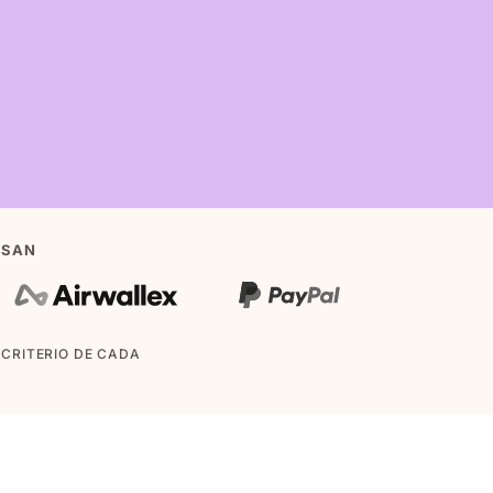
USAN
CRITERIO DE CADA