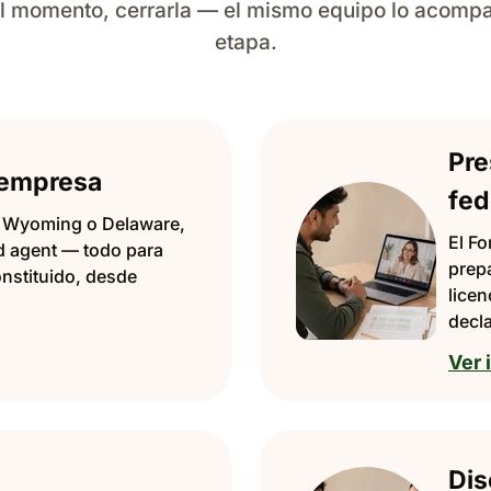
a el momento, cerrarla — el mismo equipo lo acomp
etapa.
Pre
 empresa
fed
 Wyoming o Delaware,
El Fo
ed agent — todo para
prep
nstituido, desde
lice
decl
Ver 
Dis