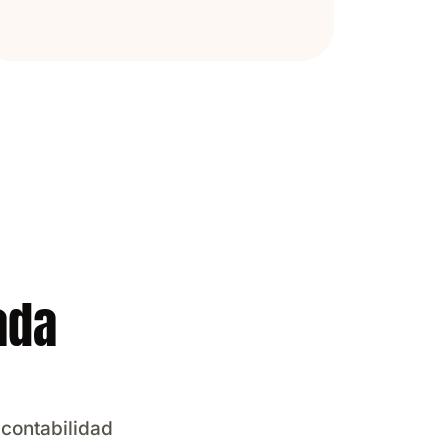
ada
 contabilidad