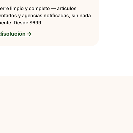
erre limpio y completo — artículos
entados y agencias notificadas, sin nada
iente. Desde $699.
disolución →