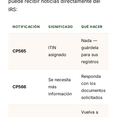
puede recibir noticias directamente del
IRS:
NOTIFICACIÓN
SIGNIFICADO
QUÉ HACER
Nada —
ITIN
guárdela
CP565
asignado
para sus
registros
Responda
Se necesita
con los
CP566
más
documentos
información
solicitados
Vuelva a