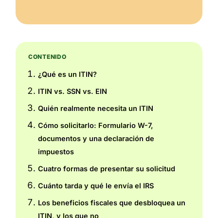
CONTENIDO
¿Qué es un ITIN?
ITIN vs. SSN vs. EIN
Quién realmente necesita un ITIN
Cómo solicitarlo: Formulario W-7,
documentos y una declaración de
impuestos
Cuatro formas de presentar su solicitud
Cuánto tarda y qué le envía el IRS
Los beneficios fiscales que desbloquea un
ITIN, y los que no