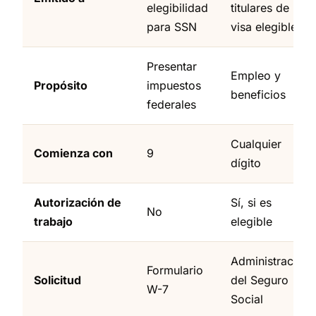
elegibilidad
titulares de
para SSN
visa elegibles
Presentar
Empleo y
Propósito
impuestos
beneficios
federales
Cualquier
Comienza con
9
dígito
Autorización de
Sí, si es
No
trabajo
elegible
Administración
Formulario
Solicitud
del Seguro
W-7
Social