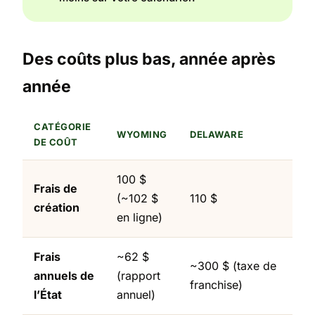
Des coûts plus bas, année après
année
CATÉGORIE
WYOMING
DELAWARE
DE COÛT
100 $
Frais de
(~102 $
110 $
création
en ligne)
Frais
~62 $
~300 $ (taxe de
annuels de
(rapport
franchise)
l’État
annuel)