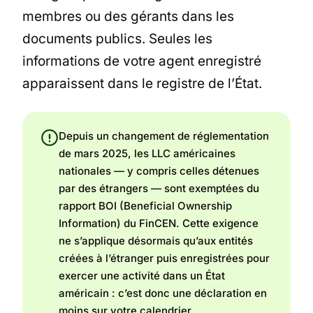
membres ou des gérants dans les
documents publics. Seules les
informations de votre agent enregistré
apparaissent dans le registre de l’État.
Depuis un changement de réglementation
de mars 2025, les LLC américaines
nationales — y compris celles détenues
par des étrangers — sont exemptées du
rapport BOI (Beneficial Ownership
Information) du FinCEN. Cette exigence
ne s’applique désormais qu’aux entités
créées à l’étranger puis enregistrées pour
exercer une activité dans un État
américain : c’est donc une déclaration en
moins sur votre calendrier.