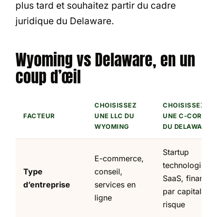
plus tard et souhaitez partir du cadre
juridique du Delaware.
Wyoming vs Delaware, en un
coup d’œil
CHOISISSEZ
CHOISISSEZ
FACTEUR
UNE LLC DU
UNE C-CORP
WYOMING
DU DELAWARE
Startup
E-commerce,
technologique,
Type
conseil,
SaaS, financée
d’entreprise
services en
par capital-
ligne
risque