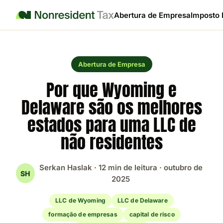
Abertura de Empresa
Imposto 
Abertura de Empresa
Por que Wyoming e
Delaware são os melhores
estados para uma LLC de
não residentes
Serkan Haslak · 12 min de leitura · outubro de
SH
2025
LLC de Wyoming
LLC de Delaware
formação de empresas
capital de risco