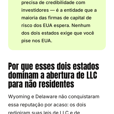
precisa de credibilidade com
investidores — é a entidade que a
maioria das firmas de capital de
risco dos EUA espera. Nenhum
dos dois estados exige que você
pise nos EUA.
Por que esses dois estados
dominam a abertura de LLC
para não residentes
Wyoming e Delaware não conquistaram
essa reputação por acaso: os dois
redigiram suas leis de LLC e de