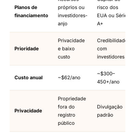
Planos de
próprios ou
risco dos
financiamento
investidores-
EUA ou Série
anjo
A+
Privacidade
Credibilidade
Prioridade
e baixo
com
custo
investidores
~$300–
Custo anual
~$62/ano
450+/ano
Propriedade
fora do
Divulgação
Privacidade
registro
padrão
público