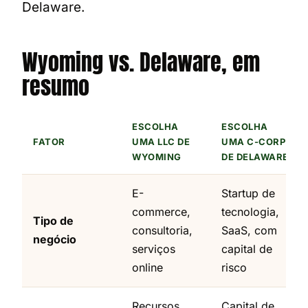
Delaware.
Wyoming vs. Delaware, em
resumo
ESCOLHA
ESCOLHA
FATOR
UMA LLC DE
UMA C-CORP
WYOMING
DE DELAWARE
E-
Startup de
commerce,
tecnologia,
Tipo de
consultoria,
SaaS, com
negócio
serviços
capital de
online
risco
Recursos
Capital de